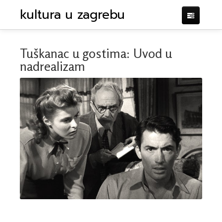
kultura u zagrebu
Tuškanac u gostima: Uvod u
nadrealizam
KRITIKE
KALENDAR
IMPRESUM
POTPORA