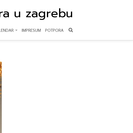
ura u zagrebu
LENDAR
IMPRESUM
POTPORA