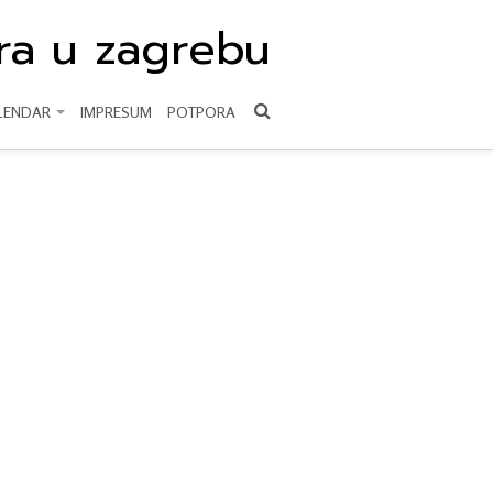
ura u zagrebu
LENDAR
IMPRESUM
POTPORA