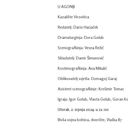
U AGONIJI
Kazalište Virovitica
Redatelj: Dario Harjaček
Dramaturginja: Dora Golub
Scenografkinja: Vesna Režić
Skladatelj: Damir Šimunović
Kostimografkinja: Ana Mikulić
Oblikovatelj svjetla: Domagoj Garaj
Asistent scenografkinje: Krešimir Tomac
Igraju: Igor Golub, Vlasta Golub, Goran Ko
Utorak, 2. srpnja 2024. u 21:00
Bivša vojna bolnica, dvorište, Vlaška 87