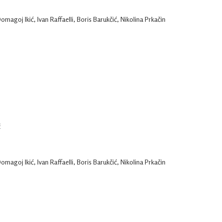
Domagoj Ikić, Ivan Raffaelli, Boris Barukčić, Nikolina Prkačin
ć
Domagoj Ikić, Ivan Raffaelli, Boris Barukčić, Nikolina Prkačin