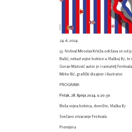
24. 6. 2024.
13. festival Miroslav Krleža održava se od p
Bašić, nekad vojne bolnice u Vlaškoj 87, t
Goran Matović autor je i ravnatelj Festivala
Mirko Ilić, grafički dizajner i ilustrator.
PROGRAM:
Petak, 28. lipnja 2024. u 20:30
Bivša vojna bolnica, dvorište, Vlaška 87
Svečano otvaranje Festivala
Premijera